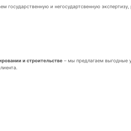
ем государственную и негосудартсвенную экспертизу,
я
ировании и строительстве
– мы предлагаем выгодные у
лиента.