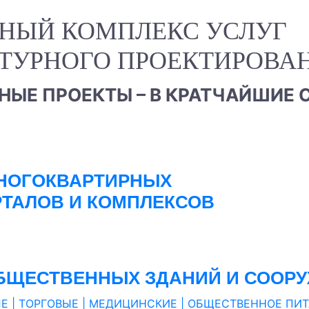
НЫЙ КОМПЛЕКС УСЛУГ
И ПРЕДСТАВЛЕНИЯ ОБ ИДЕАЛЬНОМ
ТУРНОГО ПРОЕКТИРОВА
ЫЕ ПРОЕКТЫ – В КРАТЧАЙШИЕ 
НОГОКВАРТИРНЫХ
РТАЛОВ И КОМПЛЕКСОВ
БЩЕСТВЕННЫХ ЗДАНИЙ И СООР
Е | ТОРГОВЫЕ | МЕДИЦИНСКИЕ | ОБЩЕСТВЕННОЕ ПИТ