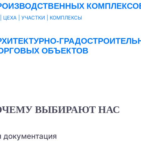
РОИЗВОДСТВЕННЫХ КОМПЛЕКСО
| ЦЕХА | УЧАСТКИ | КОМПЛЕКСЫ
РХИТЕКТУРНО-ГРАДОСТРОИТЕЛЬ
ОРГОВЫХ ОБЪЕКТОВ
ОЧЕМУ ВЫБИРАЮТ НАС
я документация