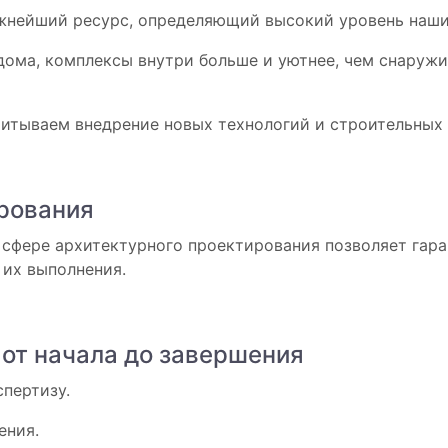
жнейший ресурс, определяющий высокий уровень наших
дома, комплексы внутри больше и уютнее, чем снаружи
читываем внедрение новых технологий и строительных
ирования
в сфере архитектурного проектирования позволяет гар
их выполнения.
от начала до завершения
пертизу.
ения.