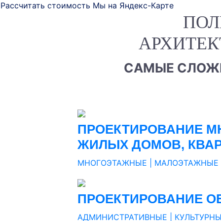
Рассчитать стоимость
Мы на Яндекс-Карте
ПОЛ
Previous
ВОПЛОЩАЕМ ВАШ
АРХИТЕК
САМЫЕ СЛОЖН
.
ПРОЕКТИРОВАНИЕ М
ЖИЛЫХ ДОМОВ, КВА
.
МНОГОЭТАЖНЫЕ | МАЛОЭТАЖНЫЕ
.
.
ПРОЕКТИРОВАНИЕ О
.
АДМИНИСТРАТИВНЫЕ | КУЛЬТУРНЫ