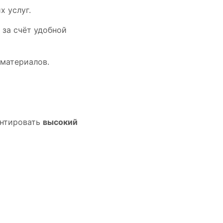
 услуг.
 за счёт удобной
 материалов.
антировать
высокий