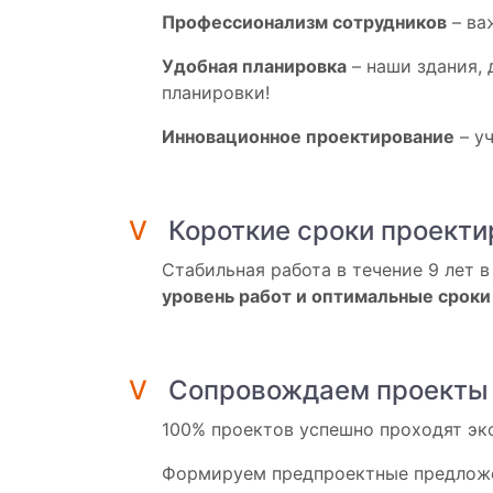
Профессионализм сотрудников
– ва
Удобная планировка
– наши здания, 
планировки!
Инновационное проектирование
– у
V
Короткие сроки проект
Стабильная работа в течение 9 лет 
уровень работ и оптимальные сроки
V
Сопровождаем проекты 
100% проектов успешно проходят экс
Формируем предпроектные предлож