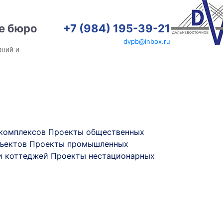
е бюро
+7 (984) 195-39-21
dvpb@inbox.ru
аний и
 комплексов
Проекты общественных
ъектов
Проекты промышленных
и коттеджей
Проекты нестационарных